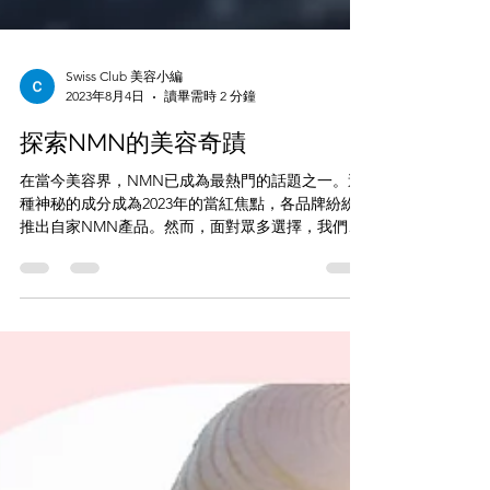
Swiss Club 美容小編
2023年8月4日
讀畢需時 2 分鐘
探索NMN的美容奇蹟
在當今美容界，NMN已成為最熱門的話題之一。這
種神秘的成分成為2023年的當紅焦點，各品牌紛紛
推出自家NMN產品。然而，面對眾多選擇，我們應
該如何選購最適合自己的NMN產品呢？首先，我們
要選擇一個有良好信譽的品牌。今天，小編將向大
家推介一個以瑞士科研為本的品牌——Derma...