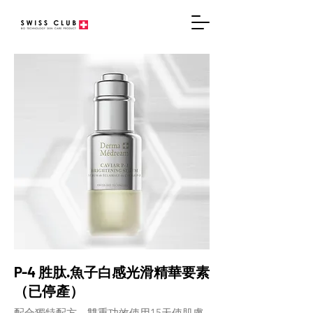
P-4 胜肽.魚子白感光滑精華要素
（已停產）
配合獨特配方，雙重功效使用15天使肌膚