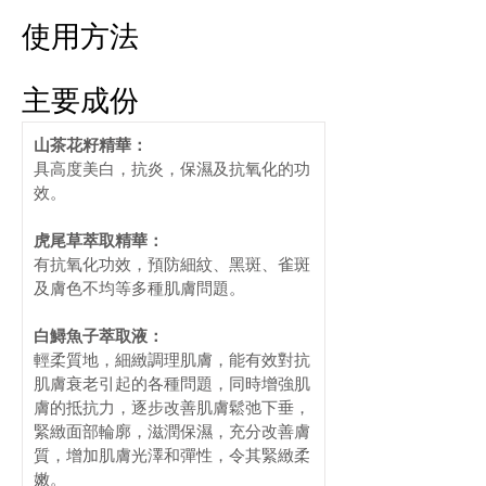
使用方法
主要成份
山茶花籽精華：
具高度美白，抗炎，保濕及抗氧化的功
效。 
虎尾草萃取精華： 
有抗氧化功效，預防細紋、黑斑、雀斑
及膚色不均等多種肌膚問題。 
白鱘魚子萃取液：
輕柔質地，細緻調理肌膚，能有效對抗
肌膚衰老引起的各種問題，同時增強肌
膚的抵抗力，逐步改善肌膚鬆弛下垂，
緊緻面部輪廓，滋潤保濕，充分改善膚
質，增加肌膚光澤和彈性，令其緊緻柔
嫩。 