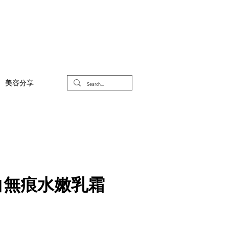
美容分享
白無痕水嫩乳霜