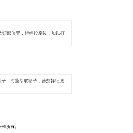
及頸部位置，輕輕按摩後，加以打
咖啡因子，海藻萃取精華，蕃茄幹細胞，
版權所有。