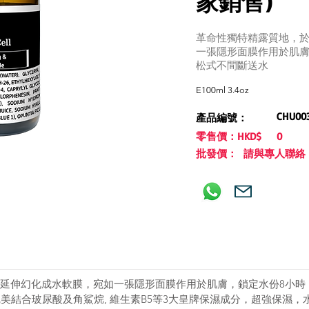
家銷售)
革命性獨特精露質地，
一張隱形面膜作用於肌膚
松式不間斷送水
E100ml 3.4oz
CHU00
產品編號：
零售價：HKD$
0
批發價： 請與專人聯絡
延伸幻化成水軟膜，宛如一張隱形面膜作用於肌膚，鎖定水份8小時
完美結合玻尿酸及角鯊烷, 維生素B5等3大皇牌保濕成分，超強保濕，水份即