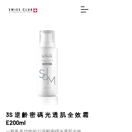
3S逆齡密碼光透肌全效霜
E200ml
一瓶集多功效的3S逆齡密碼光透肌全效