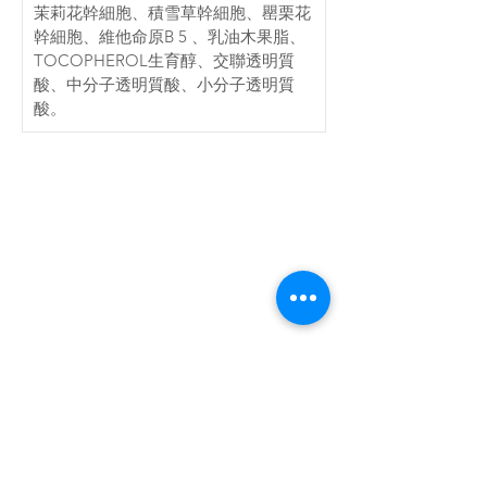
茉莉花幹細胞、積雪草幹細胞、罌栗花
幹細胞、維他命原B 5 、乳油木果脂、 
TOCOPHEROL生育醇、交聯透明質
酸、中分子透明質酸、小分子透明質
酸。