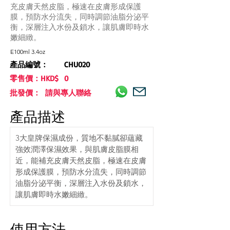
充皮膚天然皮脂，極速在皮膚形成保護
膜，預防水分流失，同時調節油脂分泌平
衡，深層注入水份及鎖水，讓肌膚即時水
嫩細緻。
E100ml 3.4oz
產品編號：
CHU020
零售價：HKD$
0
批發價： 請與專人聯絡
產品描述
3大皇牌保濕成份，質地不黏膩卻蘊藏
強效潤澤保濕效果，與肌膚皮脂膜相
近，能補充皮膚天然皮脂，極速在皮膚
形成保護膜，預防水分流失，同時調節
油脂分泌平衡，深層注入水份及鎖水，
讓肌膚即時水嫩細緻。
使用方法