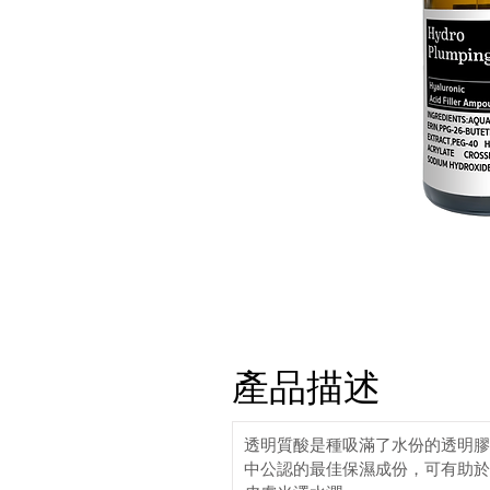
產品描述
透明質酸是種吸滿了水份的透明膠
中公認的最佳保濕成份，可有助於