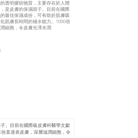
份的透明膠狀物質，主要存在於人體
中，是皮膚的保濕因子。目前在國際
認的最佳保濕成份，可有助於肌膚吸
化肌膚長時間的補水能力。1000倍
滋潤細胞，令皮膚光澤水潤
1
因子。目前在國際級皮膚科醫學文獻
水份直達表皮膚，深層滋潤細胞，令