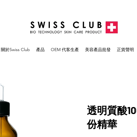
關於Swiss Club
產品
OEM 代客生產
美容產品批發
正貨聲明
透明質酸1
份精華