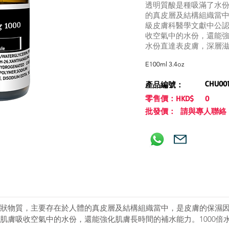
透明質酸是種吸滿了水
的真皮層及結構組織當
級皮膚科醫學文獻中公
收空氣中的水份，還能強
水份直達表皮膚，深層
E100ml 3.4oz
CHU00
產品編號：
零售價：HKD$
0
批發價： 請與專人聯絡
狀物質，主要存在於人體的真皮層及結構組織當中，是皮膚的保濕
肌膚吸收空氣中的水份，還能強化肌膚長時間的補水能力。1000倍