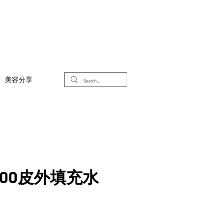
美容分享
000皮外填充水