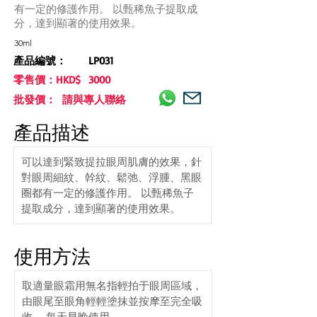
有一定的修護作用。 以甄稀魚子提取成
分，達到顯著的使用效果。
30ml
產品編號：
LP031
零售價：HKD$
3000
批發價： 請與專人聯絡
產品描述
可以達到緊致提拉眼周肌膚的效果，針
對眼周細紋、幹紋、鬆弛、浮腫、黑眼
圈都有一定的修護作用。 以甄稀魚子
提取成分，達到顯著的使用效果。
使用方法
取適量眼霜用無名指輕拍于眼周區域，
由眼尾至眼角輕輕塗抹並按摩至完全吸
收。 每天早晚使用。