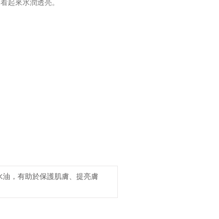
膚看起來水潤透亮。
水油，有助於保護肌膚、提亮膚