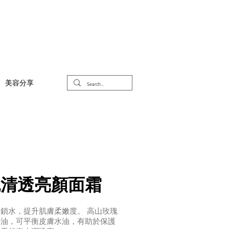
美容分享
瑰清透亮顏面霜
鎖水，提升肌膚柔嫩度。 高山玫瑰
果油，可平衡皮膚水油，有助於保護