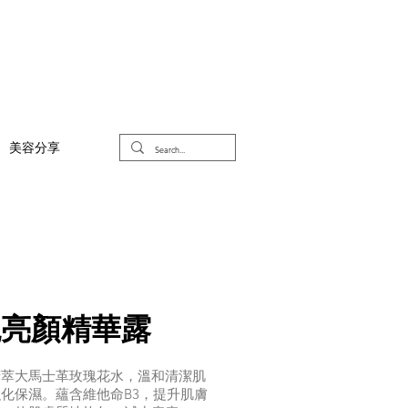
美容分享
​瑰亮顏精華露
精萃大馬士革玫瑰花水，溫和清潔肌
化保濕。蘊含維他命B3，提升肌膚