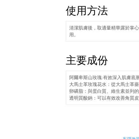
使用方法
清潔肌膚後，取適量精華露於掌心
用。
主要成份
阿爾卑斯山玫瑰:有效深入肌膚底層
大馬士革玫瑰花水：從大馬士革薔
卵磷脂：與蛋白質、維生素並列的
透明質酸鈉：可以有效改善角質皮