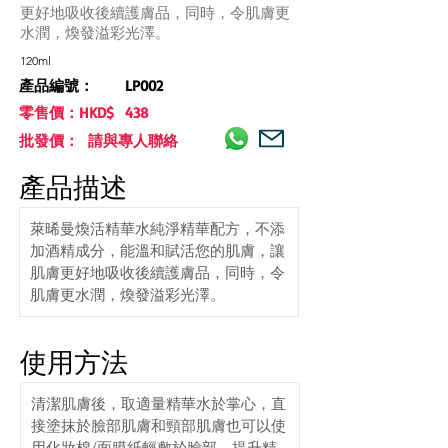
更好地吸收後續護膚品，同時，令肌膚更
水潤，煥發溢彩光澤。
120ml
產品編號：
LP002
零售價：HKD$
438
批發價： 請與專人聯絡
產品描述
萊晞曼煥活精華水純淨精華配方，不添
加酒精成分，能溫和賦活您的肌膚，讓
肌膚更好地吸收後續護膚品，同時，令
肌膚更水潤，煥發溢彩光澤。
使用方法
清潔肌膚後，取適量精華水於掌心，直
接塗抹於臉部肌膚和頸部肌膚也可以使
用化妝棉/面膜紙輕敷於臉部，提升精