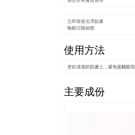
適合所有膚質適用
立即煥發光澤肌膚
喚醒沉睡細胞
使用方法
塗於清潔的肌膚上，避免接觸眼部
主要成份