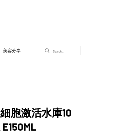
美容分享
細胞激活水庫10
150ML