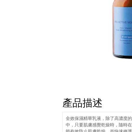
產品描述
全效保濕精華乳液，除了高濃度的
中，只要肌膚感覺乾燥時，隨時在
能有效防止肌膚乾燥，並快速修護