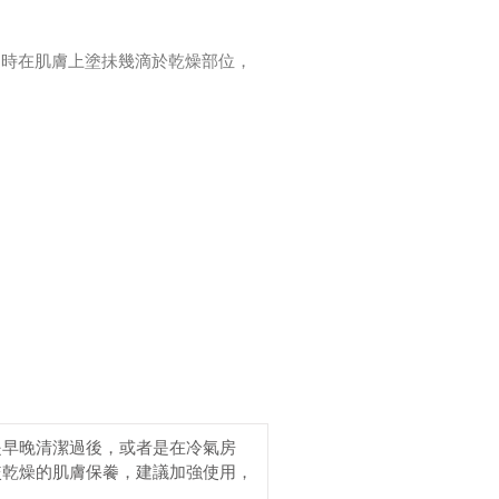
隨時在肌膚上塗抺幾滴於乾燥部位，
是早晚清潔過後，或者是在冷氣房
較乾燥的肌膚保餋，建議加強使用，