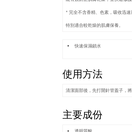
* 完全不含香精、色素，吸收迅
特別適合較乾燥的肌膚保養。
快速保濕鎖水
使用方法
清潔面部後，先打開針管蓋子，將
主要成份
透明質酸