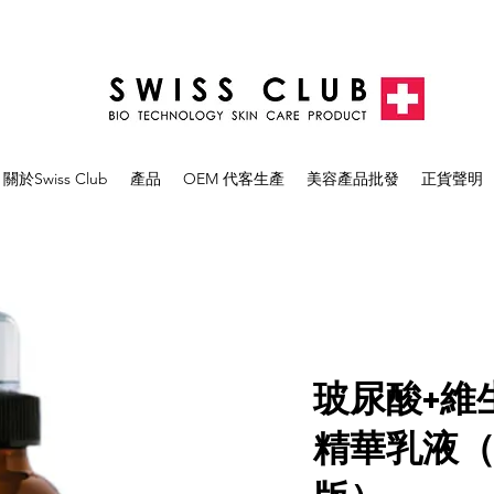
關於Swiss Club
產品
OEM 代客生產
美容產品批發
正貨聲明
玻尿酸+維
精華乳液