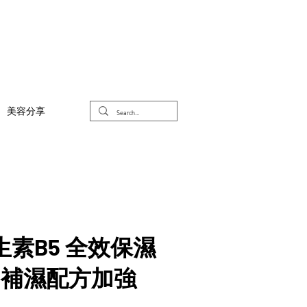
美容分享
生素B5 全效保濕
（補濕配方加強