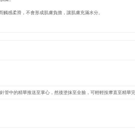
速而觸感柔滑，不會形成肌膚負擔，讓肌膚充滿水分。
針管中的精華推送至掌心，然後塗抹至全臉，可輕輕按摩直至精華