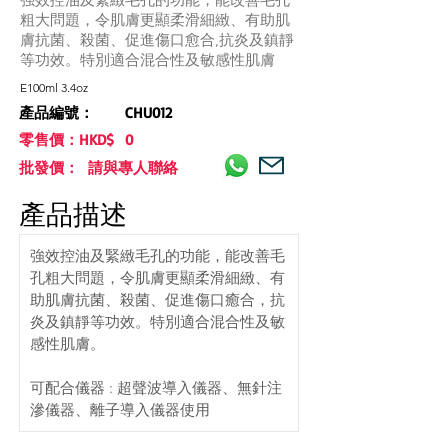
粗大問題，令肌膚更顯柔滑細緻、有助肌
膚抗菌、殺菌、促進傷口愈合,抗炎及鎮靜
等功效。特別適合混合性及敏感性肌膚
E100ml 3.4oz
產品編號：
CHU012
零售價：HKD$
0
批發價： 請與專人聯絡
產品描述
強效控油及緊緻毛孔的功能，能改善毛
孔粗大問題，令肌膚更顯柔滑細緻、有
助肌膚抗菌、殺菌、促進傷口癒合，抗
炎及鎮靜等功效。特別適合混合性及敏
感性肌膚。
可配合儀器 : 超聲波導入儀器、無針注
滲儀器、離子導入儀器使用