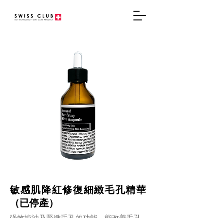
敏感肌降紅修復細緻毛孔精華
（已停產）
强效控油及緊緻毛孔的功能，能改善毛孔