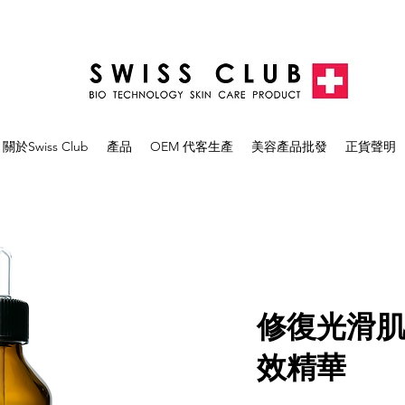
關於Swiss Club
產品
OEM 代客生產
美容產品批發
正貨聲明
修復光滑
效精華