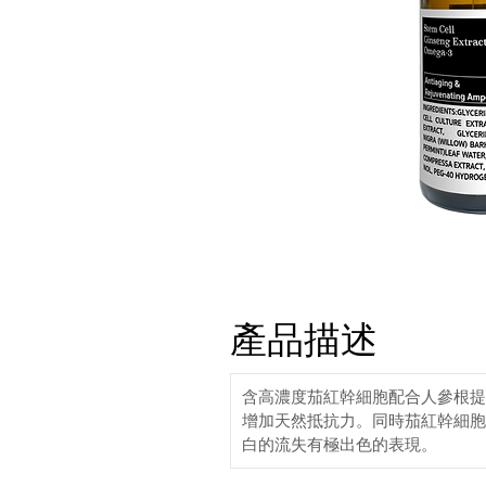
產品描述
含高濃度茄紅幹細胞配合人參根提
增加天然抵抗力。同時茄紅幹細胞
白的流失有極出色的表現。