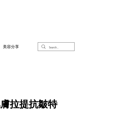
美容分享
肌膚拉提抗皺特