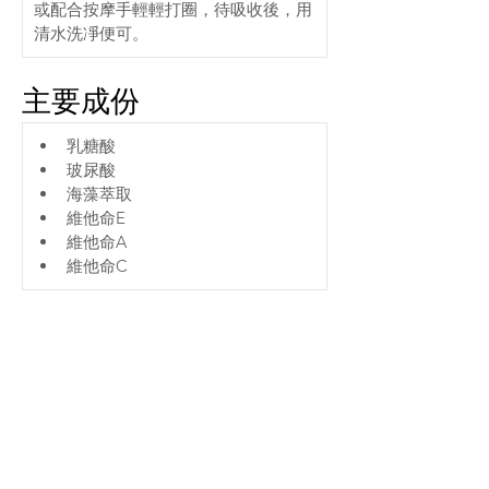
或配合按摩手輕輕打圈，待吸收後，用
清水洗凈便可。
主要成份
乳糖酸
玻尿酸
海藻萃取
維他命E
維他命A
維他命C