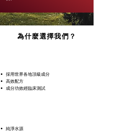
為什麼選擇我們？
EFFICIENCY
高效‧革新
採用世界各地頂級成分
高效配方
成分功效經臨床測試
SAFETY
安全‧可靠
純淨水源