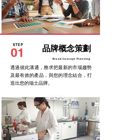
STEP
品牌概念策劃
01
Brand Concept Planning
​​透過彼此溝通，務求把最新的市場趨勢
及最有效的產品，與您的理念結合，打
造出您的瑞士品牌。