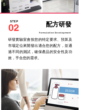
STEP
配方研發
02
Formulation Development
研發實驗室會按您的特定要求、預算及
市場定位來開發出適合您的配方，並通
過不同的測試，確保產品的安全性及功
效，乎合您的需求。