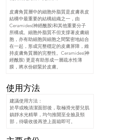
皮膚角質層中的細胞外脂質是皮膚表皮
結構中最重要的結構組織之一，由
Ceramides(神經酰胺)和其他重要分子
所構成。細胞外脂質不但支撐著皮膚細
胞，亦有助細胞與細胞之間緊密地結合
在一起，形成完整穩定的皮膚屏障，維
持皮膚角質層的完整性。Ceramides(神
經酰胺) 更是有助形成一層疏水性薄
膜，將水份鎖緊於皮膚。
使用方法
建議使用方法：
於早或晚清潔面部後，取極滑光嬰兒肌
鎮靜水光精華，均勻推開至全臉及頸
部，待吸收後再塗上面箱即可。