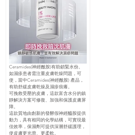
Ceramides(神經酰胺)有助鎖緊水份。
如濕疹患者需注重皮膚乾燥問題，可
使，當中Ceramides(神經酰胺) 產品，
有助舒緩皮膚乾燥及濕疹痕癢。
可挽救受壓的皮膚，這款富含水分的鎮
靜解決方案可修復、加強和保護皮膚屏
障。
這款質地由創新的發酵假神經醯胺提供
動力，具有相同的化學結構，可實現最
佳效率，保濕劑可提供深層舒緩護理，
使皮膚更光滑、更柔軟。