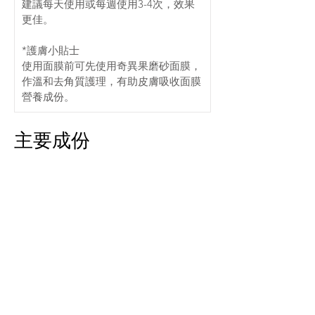
建議每天使用或每週使用3-4次，效果
更佳。
*護膚小貼士
使用面膜前可先使用奇異果磨砂面膜，
作溫和去角質護理，有助皮膚吸收面膜
營養成份。
主要成份