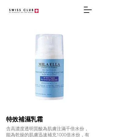
特效補濕乳霜
含高濃度透明質酸為肌膚注滿千倍水份，
能為乾燥的肌膚迅速補充1000倍水份，有