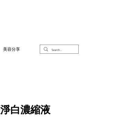
美容分享
斑淨白濃縮液
）