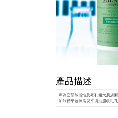
產品描述
專為面部敏感性及毛孔粗大肌膚而
加利精華發揮消炎平衡油脂收毛孔