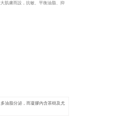
粗大肌膚而設，抗敏、平衡油脂、抑
過多油脂分泌，而凝膠內含茶樹及尤