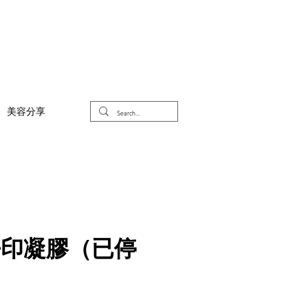
美容分享
去印凝膠（已停