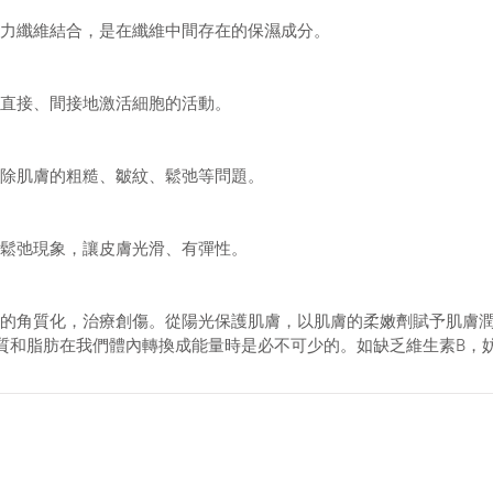
力纖維結合，是在纖維中間存在的保濕成分。
直接、間接地激活細胞的活動。
除肌膚的粗糙、皺紋、鬆弛等問題。
鬆弛現象，讓皮膚光滑、有彈性。
的角質化，治療創傷。從陽光保護肌膚，以肌膚的柔嫩劑賦予肌膚
質和脂肪在我們體內轉換成能量時是必不可少的。如缺乏維生素B，