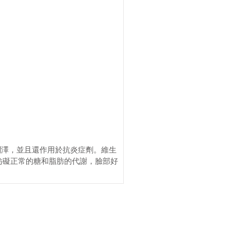
潤澤，並且還作用於抗炎症劑。維生
妨礙正常的糖和脂肪的代謝，臉部好