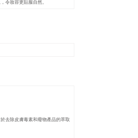
上，令妝容更貼服自然。
用於去除皮膚毒素和廢物產品的萃取