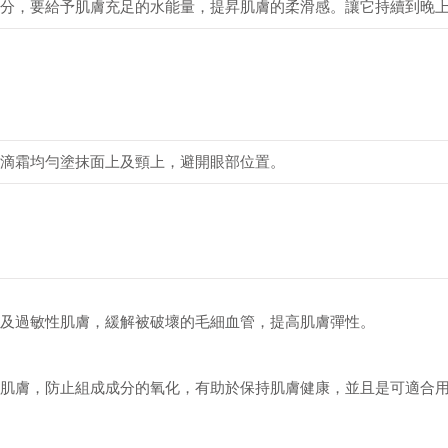
水分，要給予肌膚充足的水能量，提昇肌膚的柔滑感。讓它持續到晚
滴霜均勻塗抹面上及頸上，避開眼部位置。
及過敏性肌膚，緩解被破壞的毛細血管，提高肌膚彈性。
肌膚，防止組成成分的氧化，有助於保持肌膚健康，並且是可適合