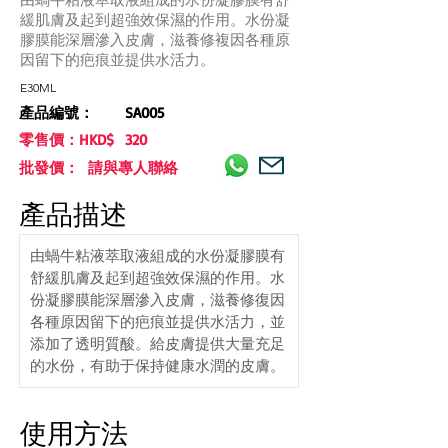
緩肌膚及起到超強效保濕的作用。水份凝
膠膜能深層滲入皮膚，滋養修複因各種原
因留下的疤痕並提供水活力。
E30ML
產品編號：
SA005
零售價：HKD$
320
批發價： 請與專人聯絡
產品描述
由蝸牛粘液萃取液組成的水份凝膠膜有
舒緩肌膚及起到超強效保濕的作用。水
份凝膠膜能深層滲入皮膚，滋養修復因
各種原因留下的疤痕並提供水活力，並
添加了透明質酸。給皮膚提供大量充足
的水份，有助于保持健康水潤的皮膚。
使用方法