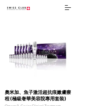
奧米加、魚子激活超抗痕嫩膚療
程 (極級奢華美容院專用套裝)
Omega3 .Caviar Clinical Treatment