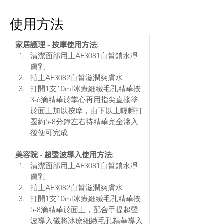
使用方法
家居護理 - 按摩使用方法: 
清潔面部用上AF3081白皙鎖水凈
膚乳 
拍上AF3082白皙滋潤爽膚水 
打開1支10ml冰療細緻毛孔精華按
3-6滴精華於掌心再用指尖直接塗
於面上加以按摩，由下以上輕輕打
圈約5-8分鐘左右待精華完全滲入
後便可完成 
美容院 - 超聲波導入使用方法: 
清潔面部用上AF3081白皙鎖水凈
膚乳 
拍上AF3082白皙滋潤爽膚水 
打開1支10ml冰療細緻毛孔精華按
5-8滴精華於面上，配合手提超聲
波導入儀將冰療細緻毛孔精華導入