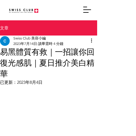
文章
Swiss Club 美容小編
2023年7月14日
讀畢需時 4 分鐘
易黑體質有救｜一招讓你回
復光感肌｜夏日推介美白精
華
已更新：
2023年8月4日