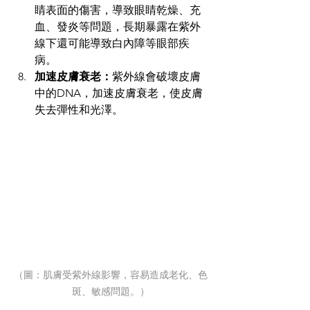
睛表面的傷害，導致眼睛乾燥、充
血、發炎等問題，長期暴露在紫外
線下還可能導致白內障等眼部疾
病。
加速皮膚衰老：
紫外線會破壞皮膚
中的DNA，加速皮膚衰老，使皮膚
失去彈性和光澤。
（圖：肌膚受紫外線影響，容易造成老化、色
斑、敏感問題。）