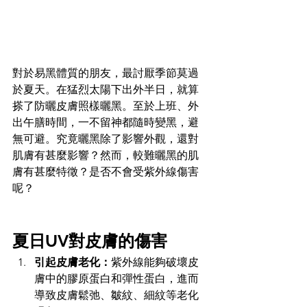
對於易黑體質的朋友，最討厭季節莫過
於夏天。在猛烈太陽下出外半日，就算
搽了防曬皮膚照樣曬黑。至於上班、外
出午膳時間，一不留神都隨時變黑，避
無可避。究竟曬黑除了影響外觀，還對
肌膚有甚麼影響？然而，較難曬黑的肌
膚有甚麼特徵？是否不會受紫外線傷害
呢？
夏日UV對皮膚的傷害
引起皮膚老化：
紫外線能夠破壞皮
膚中的膠原蛋白和彈性蛋白，進而
導致皮膚鬆弛、皺紋、細紋等老化