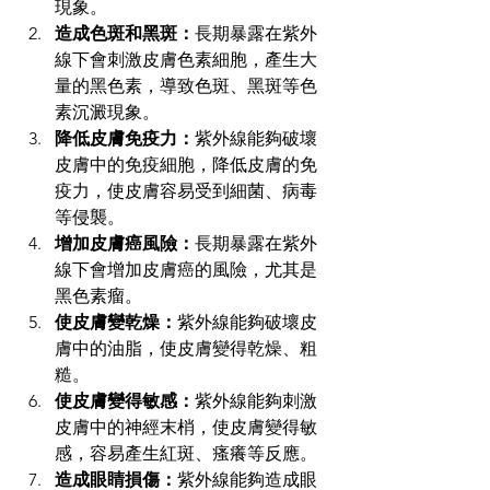
現象。
造成色斑和黑斑：
長期暴露在紫外
線下會刺激皮膚色素細胞，產生大
量的黑色素，導致色斑、黑斑等色
素沉澱現象。
降低皮膚免疫力：
紫外線能夠破壞
皮膚中的免疫細胞，降低皮膚的免
疫力，使皮膚容易受到細菌、病毒
等侵襲。
增加皮膚癌風險：
長期暴露在紫外
線下會增加皮膚癌的風險，尤其是
黑色素瘤。
使皮膚變乾燥：
紫外線能夠破壞皮
膚中的油脂，使皮膚變得乾燥、粗
糙。
使皮膚變得敏感：
紫外線能夠刺激
皮膚中的神經末梢，使皮膚變得敏
感，容易產生紅斑、瘙癢等反應。
造成眼睛損傷：
紫外線能夠造成眼