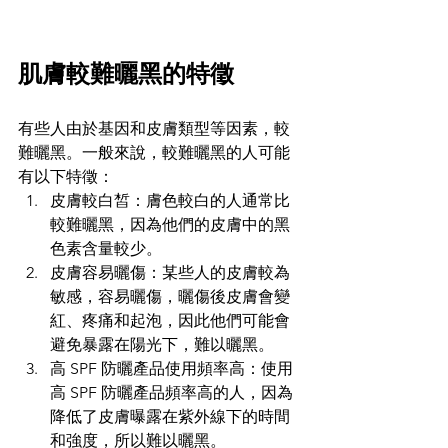
肌膚較難曬黑的特徵
有些人由於基因和皮膚類型等因素，較
難曬黑。一般來說，較難曬黑的人可能
有以下特徵：
皮膚較白皙：膚色較白的人通常比
較難曬黑，因為他們的皮膚中的黑
色素含量較少。
皮膚容易曬傷：某些人的皮膚較為
敏感，容易曬傷，曬傷後皮膚會變
紅、疼痛和起泡，因此他們可能會
避免暴露在陽光下，難以曬黑。
高 SPF 防曬產品使用頻率高：使用
高 SPF 防曬產品頻率高的人，因為
降低了皮膚曝露在紫外線下的時間
和強度，所以難以曬黑。